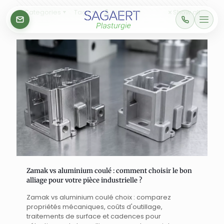
Categories
Tags
Authors
Show all
Zamak vs aluminium coulé : comment choisir le bon
alliage pour votre pièce industrielle ?
Zamak vs aluminium coulé choix : comparez
propriétés mécaniques, coûts d'outillage,
traitements de surface et cadences pour