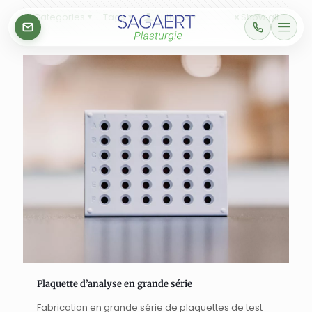
Categories
Tags
Authors
Show all
Plaquette d’analyse en grande série
Fabrication en grande série de plaquettes de test