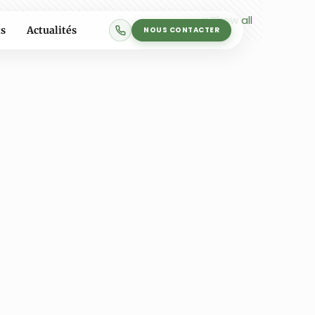
Show all
s
Actualités
NOUS CONTACTER