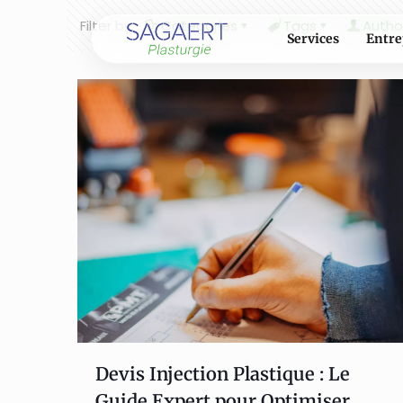
Filter by
Categories
Tags
Autho
Services
Entre
Devis Injection Plastique : Le
Guide Expert pour Optimiser