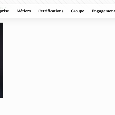
rs
prise
Métiers
Certifications
Groupe
Engagement