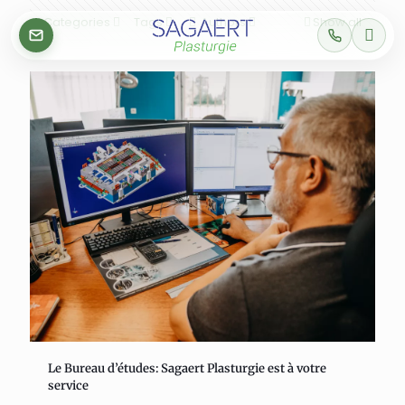
Categories
Tags
Authors
Show all
Le Bureau d’études: Sagaert Plasturgie est à votre
service