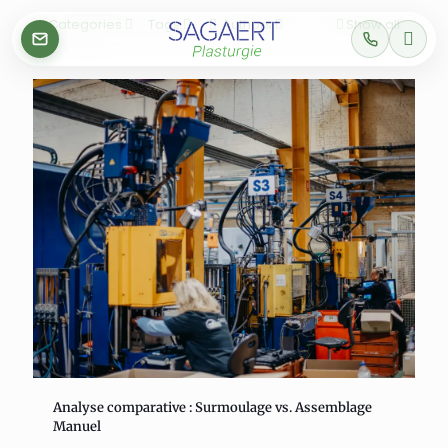
Categories
Tags
Authors
Show all
Analyse comparative : Surmoulage vs. Assemblage
Manuel