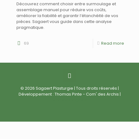
Découvrez comment choisir entre surmoulage et
assemblage manuel pour réduire vos coûts,
améliorer la fiabilité et garantir l’étanchéité de vos
pièces. Sagaert vous guide dans cette analyse
pragmatique.
69
Read more
© 2026 Sagaert Plasturgie | Tous droits réservés |
Développement : Thomas Pinte - Com' des Archis |
Mentions légales