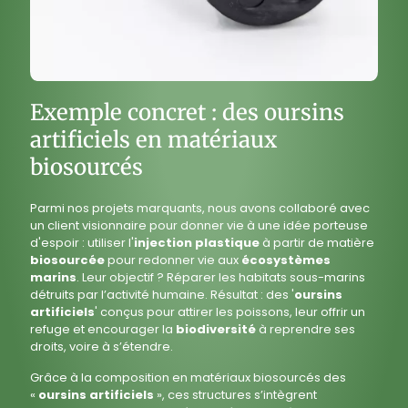
Exemple concret : des oursins
artificiels en matériaux
biosourcés
Parmi nos projets marquants, nous avons collaboré avec
un client visionnaire pour donner vie à une idée porteuse
d'espoir : utiliser l'
injection plastique
à partir de matière
biosourcée
pour redonner vie aux
écosystèmes
marins
. Leur objectif ? Réparer les habitats sous-marins
détruits par l’activité humaine. Résultat : des '
oursins
artificiels
' conçus pour attirer les poissons, leur offrir un
refuge et encourager la
biodiversité
à reprendre ses
droits, voire à s’étendre.
Grâce à la composition en matériaux biosourcés des
«
oursins artificiels
», ces structures s’intègrent