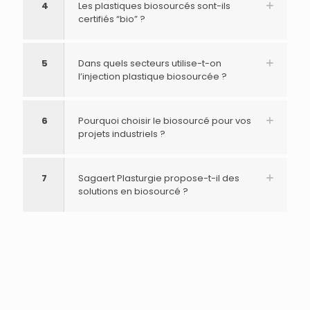
4
Les plastiques biosourcés sont-ils
certifiés “bio” ?
5
Dans quels secteurs utilise-t-on
l’injection plastique biosourcée ?
6
Pourquoi choisir le biosourcé pour vos
projets industriels ?
7
Sagaert Plasturgie propose-t-il des
solutions en biosourcé ?