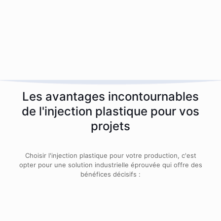
nouveau cycle commence.
Les avantages incontournables
de l'injection plastique pour vos
projets
Choisir l'injection plastique pour votre production, c'est
opter pour une solution industrielle éprouvée qui offre des
bénéfices décisifs :
Grande précision et complexité
Capacité à produire des pièces aux