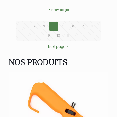
Prev page
1
2
3
4
5
6
7
8
9
10
11
Next page
NOS PRODUITS