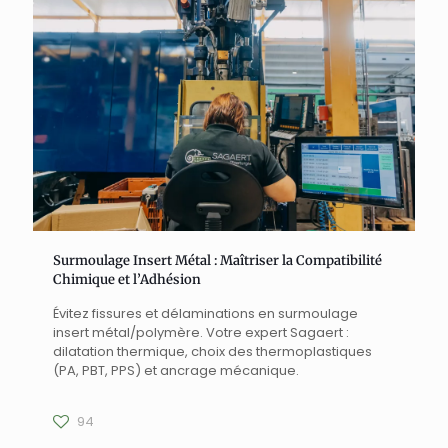
Surmoulage Insert Métal : Maîtriser la Compatibilité
Chimique et l’Adhésion
Évitez fissures et délaminations en surmoulage
insert métal/polymère. Votre expert Sagaert :
dilatation thermique, choix des thermoplastiques
(PA, PBT, PPS) et ancrage mécanique.
94