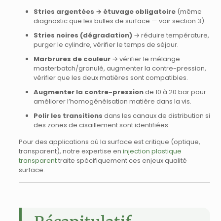
Stries argentées → étuvage obligatoire
(même
diagnostic que les bulles de surface — voir section 3).
Stries noires (dégradation)
→ réduire température,
purger le cylindre, vérifier le temps de séjour.
Marbrures de couleur
→ vérifier le mélange
masterbatch/granulé, augmenter la contre-pression,
vérifier que les deux matières sont compatibles.
Augmenter la contre-pression
de 10 à 20 bar pour
améliorer l’homogénéisation matière dans la vis.
Polir les transitions
dans les canaux de distribution si
des zones de cisaillement sont identifiées.
Pour des applications où la surface est critique (optique,
transparent), notre expertise en
injection plastique
transparent
traite spécifiquement ces enjeux qualité
surface.