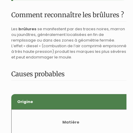
Comment reconnaître les brûlures ?
Les
brûlures
se manifestent par des traces noires, marron
ou jaunâtres, généralement localisées en fin de
remplissage ou dans des zones à géométrie fermée.
L’effet « diesel » (combustion de l’air comprimé emprisonné
à très haute pression) produit les marques les plus sévères
et peut endommager le moule.
Causes probables
Origine
Matière