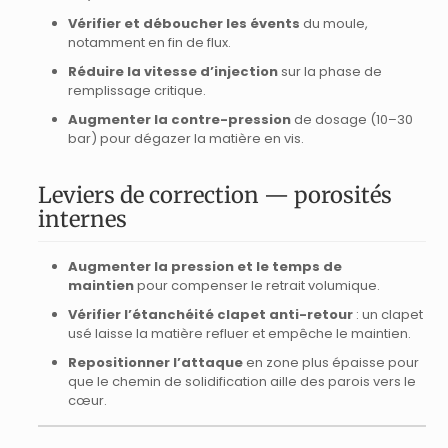
Vérifier et déboucher les évents
du moule,
notamment en fin de flux.
Réduire la vitesse d’injection
sur la phase de
remplissage critique.
Augmenter la contre-pression
de dosage (10–30
bar) pour dégazer la matière en vis.
Leviers de correction — porosités
internes
Augmenter la pression et le temps de
maintien
pour compenser le retrait volumique.
Vérifier l’étanchéité clapet anti-retour
: un clapet
usé laisse la matière refluer et empêche le maintien.
Repositionner l’attaque
en zone plus épaisse pour
que le chemin de solidification aille des parois vers le
cœur.