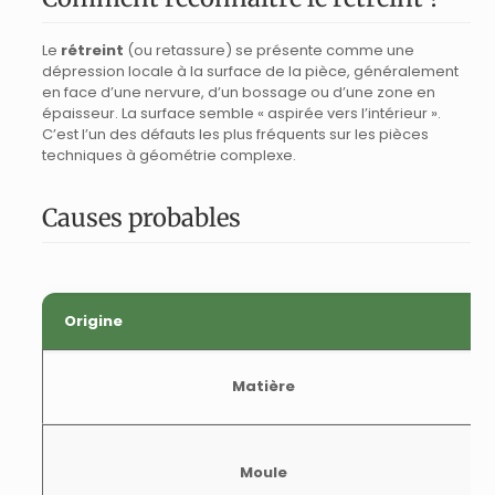
Le
rétreint
(ou retassure) se présente comme une
dépression locale à la surface de la pièce, généralement
en face d’une nervure, d’un bossage ou d’une zone en
épaisseur. La surface semble « aspirée vers l’intérieur ».
C’est l’un des défauts les plus fréquents sur les pièces
techniques à géométrie complexe.
Causes probables
Origine
Matière
Moule