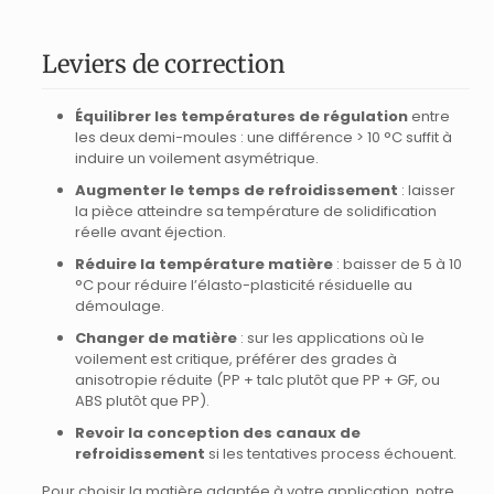
Leviers de correction
Équilibrer les températures de régulation
entre
les deux demi-moules : une différence > 10 °C suffit à
induire un voilement asymétrique.
Augmenter le temps de refroidissement
: laisser
la pièce atteindre sa température de solidification
réelle avant éjection.
Réduire la température matière
: baisser de 5 à 10
°C pour réduire l’élasto-plasticité résiduelle au
démoulage.
Changer de matière
: sur les applications où le
voilement est critique, préférer des grades à
anisotropie réduite (PP + talc plutôt que PP + GF, ou
ABS plutôt que PP).
Revoir la conception des canaux de
refroidissement
si les tentatives process échouent.
Pour choisir la matière adaptée à votre application, notre