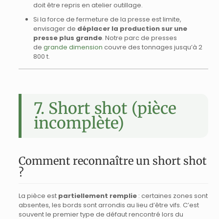
doit être repris en atelier outillage.
Si la force de fermeture de la presse est limite,
envisager de
déplacer la production sur une
presse plus grande
. Notre parc de presses
de
grande dimension
couvre des tonnages jusqu’à 2
800 t.
7. Short shot (pièce
incomplète)
Comment reconnaître un short shot
?
La pièce est
partiellement remplie
: certaines zones sont
absentes, les bords sont arrondis au lieu d’être vifs. C’est
souvent le premier type de défaut rencontré lors du