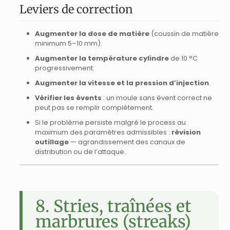
Leviers de correction
Augmenter la dose de matière
(coussin de matière
minimum 5–10 mm).
Augmenter la température cylindre
de 10 °C
progressivement.
Augmenter la vitesse et la pression d’injection
.
Vérifier les évents
: un moule sans évent correct ne
peut pas se remplir complètement.
Si le problème persiste malgré le process au
maximum des paramètres admissibles :
révision
outillage
— agrandissement des canaux de
distribution ou de l’attaque.
8. Stries, traînées et
marbrures (streaks)