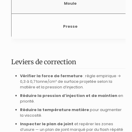
Moule
Presse
Leviers de correction
Vérifier la force de fermeture
: règle empirique →
0,3 à 0,7 tonne/cm² de surface projetée selon la
matière et la pression d’injection.
Réduire la pression d’injection et de maintien
en
priorité.
Réduire la température matière
pour augmenter
la viscosité.
Inspecter le plan de joint
et repérer les zones
d’usure — un plan de joint marqué par du flash répété