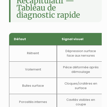
Récapitulatif —
Tableau de
diagnostic rapide
Défaut
Signal visuel
Dépression surface
Rétreint
face aux nervures
Pièce déformée après
Voilement
démoulage
Cloques/cratères en
Bulles surface
surface
Cavités visibles en
Porosités internes
coupe