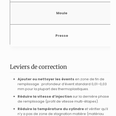
Moule
Presse
Leviers de correction
Ajouter ou nettoyer les évents
en zone de fin de
remplissage : profondeur d’évent standard 0,01–0,03
mm pour la plupart des thermoplastiques.
Réduire la vitesse d’injection
sur la dernière phase
de remplissage (profil de vitesse multi-étapes).
Réduire la température du cylindre
et vérifier qu’il
n’y a pas de zone de stagnation matière (matériau