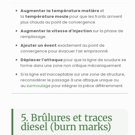
Augmenter la température matière
et
la
température moule
pour que les fronts arrivent
plus chauds au point de convergence.
Augmenter la vitesse d’injection
sur la phase de
remplissage.
Ajouter un évent
exactement au point de
convergence pour évacuer l’air emprisonné.
Déplacer l’attaque
pour que la ligne de soudure se
forme dans une zone non critique mécaniquement.
Si la ligne est inacceptable sur une zone de structure,
reconsidérer le passage à une attaque unique ou
au
surmoulage
pour intégrer la pièce différemment.
5. Brûlures et traces
diesel (burn marks)