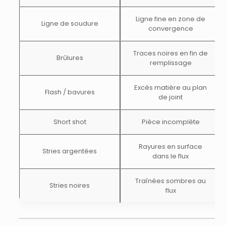
Ligne fine en zone de
Ligne de soudure
convergence
Traces noires en fin de
Brûlures
remplissage
Excès matière au plan
Flash / bavures
de joint
Short shot
Pièce incomplète
Rayures en surface
Stries argentées
dans le flux
Traînées sombres au
Stries noires
flux