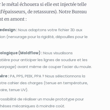
le métal échouera si elle est injectée telle
d'épaisseurs, de retassures). Notre Bureau
nt en amont :
edesign :
Nous adaptons votre fichier 3D aux
tion (nervurage pour la rigidité, dépouilles pour le
ologique (Moldflow) :
Nous visualisons
ière pour anticiper les lignes de soudure et les
warpage
) avant même de couper l'acier du moule.
ère :
PA, PPS, PEEK, PPA ? Nous sélectionnons la
otre cahier des charges (tenue en température,
aire, tenue UV).
ossibilité de réaliser un moule prototype pour
othèses mécaniques à moindre coût.