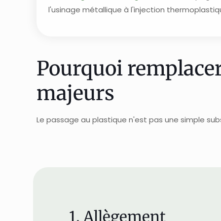
l'usinage métallique à l'injection thermoplast
Pourquoi remplacer 
majeurs
Le passage au plastique n'est pas une simple subst
1. Allègement