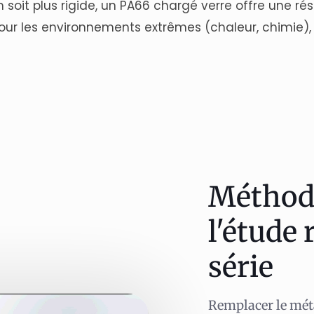
m soit plus rigide, un PA66 chargé verre offre une r
our les environnements extrêmes (chaleur, chimie),
Méthodo
l'étude 
série
Remplacer le méta