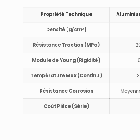
Propriété Technique
Aluminiu
Densité (g/cm³)
Résistance Traction (MPa)
2
Module de Young (Rigidité)
Température Max (Continu)
>
Résistance Corrosion
Moyenne
Coût Pièce (Série)