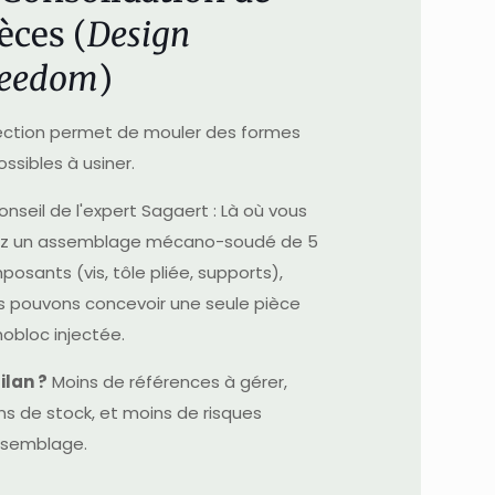
èces (
Design
reedom
)
njection permet de mouler des formes
ssibles à usiner.
onseil de l'expert Sagaert : Là où vous
ez un assemblage mécano-soudé de 5
osants (vis, tôle pliée, supports),
s pouvons concevoir une seule pièce
obloc injectée.
ilan ?
Moins de références à gérer,
ns de stock, et moins de risques
ssemblage.