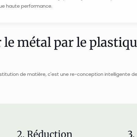
ique haute performance.
le métal par le plastiqu
itution de matière, c'est une re-conception intelligente de 
2. Réduction
3.