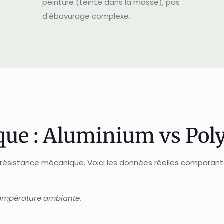
peinture (teinté dans la masse), pas
d'ébavurage complexe.
que : Aluminium vs Pol
a résistance mécanique. Voici les données réelles comparant
température ambiante.