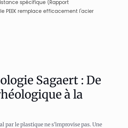
ésistance spécifique (Rapport
 le PEEK remplace efficacement l'acier
logie Sagaert : De
rhéologique à la
l par le plastique ne s'improvise pas. Une