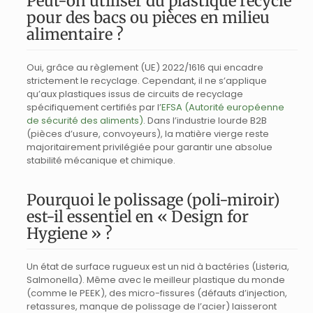
Peut-on utiliser du plastique recyclé
pour des bacs ou pièces en milieu
alimentaire ?
Oui, grâce au règlement (UE) 2022/1616 qui encadre
strictement le recyclage. Cependant, il ne s’applique
qu’aux plastiques issus de circuits de recyclage
spécifiquement certifiés par l’
EFSA (Autorité européenne
de sécurité des aliments)
. Dans l’industrie lourde B2B
(pièces d’usure, convoyeurs), la matière vierge reste
majoritairement privilégiée pour garantir une absolue
stabilité mécanique et chimique.
Pourquoi le polissage (poli-miroir)
est-il essentiel en « Design for
Hygiene » ?
Un état de surface rugueux est un nid à bactéries (Listeria,
Salmonella). Même avec le meilleur plastique du monde
(comme le PEEK), des micro-fissures (défauts d’injection,
retassures, manque de polissage de l’acier) laisseront