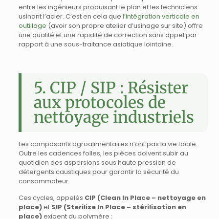
entre les ingénieurs produisant le plan et les techniciens
usinant l’acier. C’est en cela que
l’intégration verticale en
outillage
(avoir son propre atelier d’usinage sur site) offre
une qualité et une rapidité de correction sans appel par
rapport à une sous-traitance asiatique lointaine.
5. CIP / SIP : Résister
aux protocoles de
nettoyage industriels
Les composants agroalimentaires n’ont pas la vie facile.
Outre les cadences folles, les pièces doivent subir au
quotidien des aspersions sous haute pression de
détergents caustiques pour garantir la sécurité du
consommateur.
Ces cycles, appelés
CIP (Clean In Place – nettoyage en
place)
et
SIP (Sterilize In Place – stérilisation en
place)
exigent du polymère :