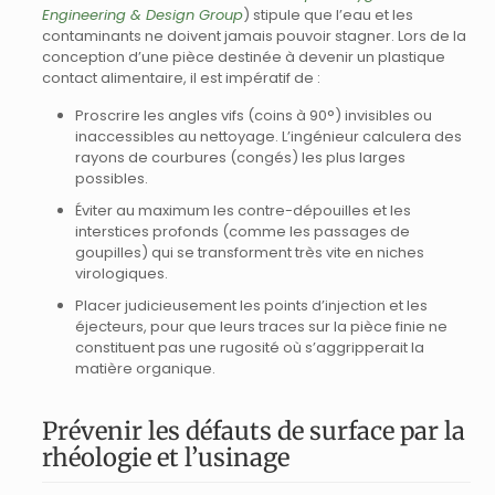
Engineering & Design Group
) stipule que l’eau et les
contaminants ne doivent jamais pouvoir stagner. Lors de la
conception d’une pièce destinée à devenir un plastique
contact alimentaire, il est impératif de :
Proscrire les angles vifs (coins à 90°) invisibles ou
inaccessibles au nettoyage. L’ingénieur calculera des
rayons de courbures (congés) les plus larges
possibles.
Éviter au maximum les contre-dépouilles et les
interstices profonds (comme les passages de
goupilles) qui se transforment très vite en niches
virologiques.
Placer judicieusement les points d’injection et les
éjecteurs, pour que leurs traces sur la pièce finie ne
constituent pas une rugosité où s’aggripperait la
matière organique.
Prévenir les défauts de surface par la
rhéologie et l’usinage