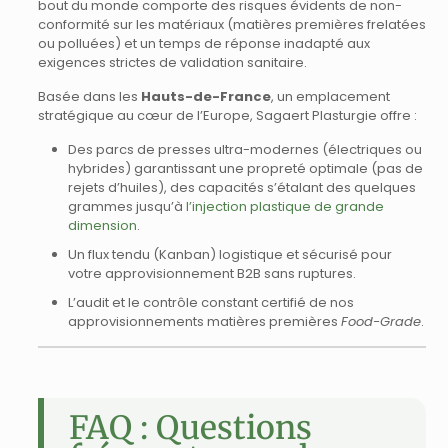
bout du monde comporte des risques évidents de non-
conformité sur les matériaux (matières premières frelatées
ou polluées) et un temps de réponse inadapté aux
exigences strictes de validation sanitaire.
Basée dans les
Hauts-de-France
, un emplacement
stratégique au cœur de l’Europe, Sagaert Plasturgie offre :
Des parcs de presses ultra-modernes (électriques ou
hybrides) garantissant une propreté optimale (pas de
rejets d’huiles), des capacités s’étalant des quelques
grammes jusqu’à
l’injection plastique de grande
dimension
.
Un flux tendu (Kanban) logistique et sécurisé pour
votre approvisionnement B2B sans ruptures.
L’audit et le contrôle constant certifié de nos
approvisionnements matières premières
Food-Grade
.
FAQ : Questions