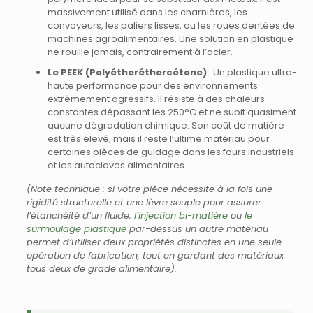
massivement utilisé dans les charnières, les
convoyeurs, les paliers lisses, ou les roues dentées de
machines agroalimentaires. Une solution en plastique
ne rouille jamais, contrairement à l’acier.
Le PEEK (Polyétheréthercétone)
: Un plastique ultra-
haute performance pour des environnements
extrêmement agressifs. Il résiste à des chaleurs
constantes dépassant les 250°C et ne subit quasiment
aucune dégradation chimique. Son coût de matière
est très élevé, mais il reste l’ultime matériau pour
certaines pièces de guidage dans les fours industriels
et les autoclaves alimentaires.
(Note technique : si votre pièce nécessite à la fois une
rigidité structurelle et une lèvre souple pour assurer
l’étanchéité d’un fluide,
l’injection bi-matière
ou
le
surmoulage plastique
par-dessus un autre matériau
permet d’utiliser deux propriétés distinctes en une seule
opération de fabrication, tout en gardant des matériaux
tous deux de grade alimentaire).