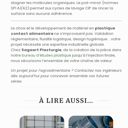
stagner les molécules organiques. Le poli-miroir (normes
SPI A1/A2) permet aux cycles de lavage CIP de rincer la
surface sans aucune adhérence.
Le choix et le développement de matériel en
plastique
contact alimentaire
ne s’improvisent pas. Validation
réglementaire, fluidité logistique, design hygiénique… votre
projet nécessite une expertise industrielle globale.
Chez
Sagaert Plasturgie
, de la création de la pièce dans
notre
bureau d’études plastique
jusqu’à l’injection finale,
nous sécurisons l’ensemble de votre chaîne de valeur.
Un projet pour l’agroalimentaire ? Contactez nos ingénieurs
dès aujourd’hui pour concevoir ensemble vos futures
séries.
À LIRE AUSSI...