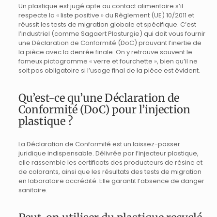
Un plastique est jugé apte au contact alimentaire s’il
respecte la « liste positive » du Règlement (UE) 10/2011 et
réussit les tests de migration globale et spécifique. C’est
l’industriel (comme Sagaert Plasturgie) qui doit vous fournir
une Déclaration de Conformité (DoC) prouvant l’inertie de
la pièce avec la denrée finale. On y retrouve souvent le
fameux pictogramme « verre et fourchette », bien qu’il ne
soit pas obligatoire si l’usage final de la pièce est évident.
Qu’est-ce qu’une Déclaration de
Conformité (DoC) pour l’injection
plastique ?
La Déclaration de Conformité est un laissez-passer
juridique indispensable. Délivrée par l’injecteur plastique,
elle rassemble les certificats des producteurs de résine et
de colorants, ainsi que les résultats des tests de migration
en laboratoire accrédité. Elle garantit l’absence de danger
sanitaire.