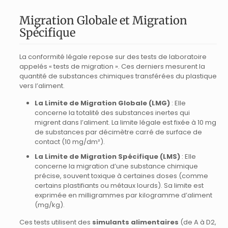
Migration Globale et Migration
Spécifique
La conformité légale repose sur des tests de laboratoire
appelés « tests de migration ». Ces derniers mesurent la
quantité de substances chimiques transférées du plastique
vers l’aliment.
La Limite de Migration Globale (LMG)
: Elle
concerne la totalité des substances inertes qui
migrent dans l’aliment. La limite légale est fixée à 10 mg
de substances par décimètre carré de surface de
contact (10 mg/dm²).
La Limite de Migration Spécifique (LMS)
: Elle
concerne la migration d’une substance chimique
précise, souvent toxique à certaines doses (comme
certains plastifiants ou métaux lourds). Sa limite est
exprimée en milligrammes par kilogramme d’aliment
(mg/kg).
Ces tests utilisent des
simulants alimentaires
(de A à D2,