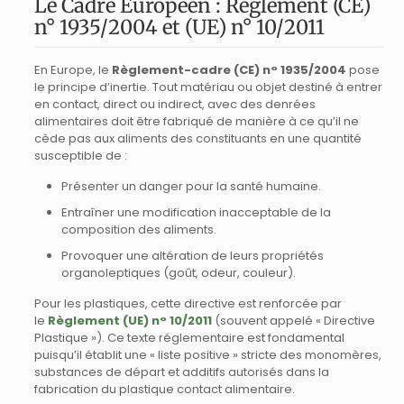
Le Cadre Européen : Règlement (CE)
n° 1935/2004 et (UE) n° 10/2011
En Europe, le
Règlement-cadre (CE) n° 1935/2004
pose
le principe d’inertie. Tout matériau ou objet destiné à entrer
en contact, direct ou indirect, avec des denrées
alimentaires doit être fabriqué de manière à ce qu’il ne
cède pas aux aliments des constituants en une quantité
susceptible de :
Présenter un danger pour la santé humaine.
Entraîner une modification inacceptable de la
composition des aliments.
Provoquer une altération de leurs propriétés
organoleptiques (goût, odeur, couleur).
Pour les plastiques, cette directive est renforcée par
le
Règlement (UE) n° 10/2011
(souvent appelé « Directive
Plastique »). Ce texte réglementaire est fondamental
puisqu’il établit une « liste positive » stricte des monomères,
substances de départ et additifs autorisés dans la
fabrication du plastique contact alimentaire.