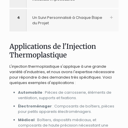
4
Un Suivi Personnalisé à Chaque Étape
du Projet
Applications de l'Injection
Thermoplastique
L'injection thermoplastique s'applique à une grande
variété d'industries, et nous avons l'expertise nécessaire
pour répondre à des demandes très spécifiques. Voici
quelques exemples d'applications :
Automobile
: Pièces de carrosserie, éléments de
ventilation, supports et fixations.
Électroménager
: Composants de boîtiers, pièces
pour petits appareils électroménagers.
Médical
: Boîtiers, dispositifs médicaux, et
composants de haute précision nécessitant une