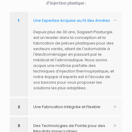
d'injection plastique :
1
Une Expertise Acquise au Fil des Années
Depuis plus de 30 ans, Sagaert Plasturgie
est un leader dans la conception et la
fabrication de pièces plastiques pour des
secteurs variés, allant de l'automobile à
l'électroménager en passant par le
médical et l'aéronautique. Nous avons
acquis une maîtrise parfaite des
techniques d'injection thermoplastique, et
notre équipe d'experts est à l'écoute de
vos besoins pour vous proposer les
solutions les plus adaptées.
2
Une Fabrication Intégrée et Flexible
3
Des Technologies de Pointe pour des
Résultats Impeccables