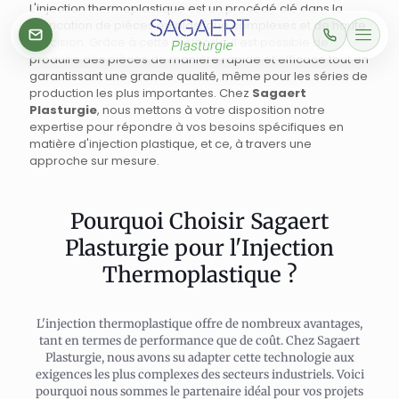
L'injection thermoplastique est un procédé clé dans la
fabrication de pièces en plastique complexes et de haute
précision. Grâce à cette méthode, il est possible de
produire des pièces de manière rapide et efficace tout en
garantissant une grande qualité, même pour les séries de
production les plus importantes. Chez
Sagaert
Plasturgie
, nous mettons à votre disposition notre
expertise pour répondre à vos besoins spécifiques en
matière d'injection plastique, et ce, à travers une
approche sur mesure.
Pourquoi Choisir Sagaert
Plasturgie pour l'Injection
Thermoplastique ?
L'injection thermoplastique offre de nombreux avantages,
tant en termes de performance que de coût. Chez Sagaert
Plasturgie, nous avons su adapter cette technologie aux
exigences les plus complexes des secteurs industriels. Voici
pourquoi nous sommes le partenaire idéal pour vos projets